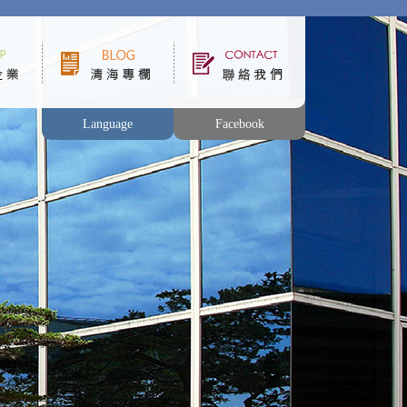
Language
Facebook