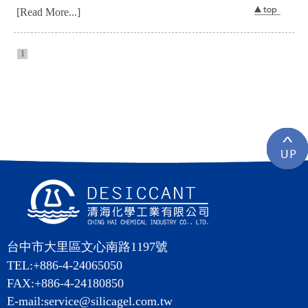
[Read More...]
1
台中市大里區文心南路1197號
TEL:+886-4-24065050
FAX:+886-4-24180850
E-mail:service@silicagel.com.tw