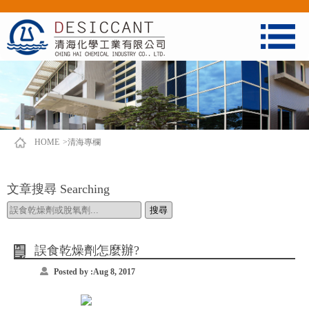
HOME
>清海專欄
文章搜尋 Searching
誤食乾燥劑怎麼辦?
Posted by :Aug 8, 2017